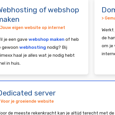
Webhosting of webshop
Dom
maken
> Gema
 Jouw eigen website op internet
Werkt 
de han
il je een gave
webshop maken
of heb
om je 
e gewoon
webhosting
nodig? Bij
intern
imexx haal je alles wat je nodig hebt
nel in huis.
Dedicated server
 Voor je groeiende website
oor de meeste rekenkracht kan je altijd terecht met de